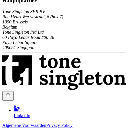
Hauptquartier
Tone Singleton SPR BV
Rue Henri Werriestraat, 6 (box 7)
1090 Brussels
Belgium
Tone Singleton Ptd Ltd
60 Paya Lebar Road #06-28
Paya Lebar Square
409051 Singapore
LinkedIn
Algemene Voorwaarden
Privacy Policy