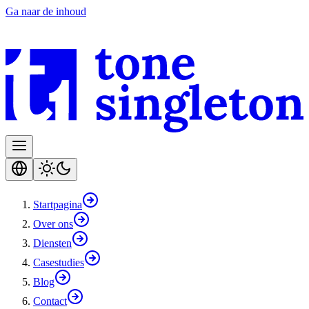
Ga naar de inhoud
Startpagina
Over ons
Diensten
Casestudies
Blog
Contact