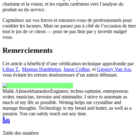
charisme et la vision, et les esprits cartésiens vers l’analyse du
produit ou du service.
Capitalisez sur vos forces et entourez-vous de professionnels pour
combler les lacunes. Mais ne passez pas à côté de l’occasion de tirer
tout le jus de ce citron — pour ne pas finir par y investir malgré
vous.
Remerciements
Cet article a bénéficié d’une vérification technique approfondie par
Lilian T.
,
Magnus Hambleton
,
Jason Collins
, et
Gregory Van Ass
,
vous évitant les erreurs douloureuses d’un auteur débutant.
Malik Alimoekhamedov
Engineer, techno-optimist, entrepreneur,
writer, musician, investor and minimalist. I strive to automate as
much of my life as possible. Writing helps me crystallise and
manage thoughts. Technology is my bread and butter, as well as a
passion. You can safely reach out any time.
Table des matières