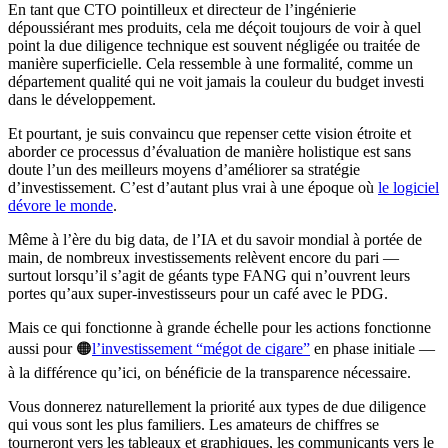
En tant que CTO pointilleux et directeur de l’ingénierie
dépoussiérant mes produits, cela me déçoit toujours de voir à quel
point la due diligence technique est souvent négligée ou traitée de
manière superficielle. Cela ressemble à une formalité, comme un
département qualité qui ne voit jamais la couleur du budget investi
dans le développement.
Et pourtant, je suis convaincu que repenser cette vision étroite et
aborder ce processus d’évaluation de manière holistique est sans
doute l’un des meilleurs moyens d’améliorer sa stratégie
d’investissement. C’est d’autant plus vrai à une époque où
le logiciel
dévore le monde
.
Même à l’ère du big data, de l’IA et du savoir mondial à portée de
main, de nombreux investissements relèvent encore du pari —
surtout lorsqu’il s’agit de géants type FANG qui n’ouvrent leurs
portes qu’aux super-investisseurs pour un café avec le PDG.
Mais ce qui fonctionne à grande échelle pour les actions fonctionne
aussi pour 🟠
l’investissement “mégot de cigare”
en phase initiale —
à la différence qu’ici, on bénéficie de la transparence nécessaire.
Vous donnerez naturellement la priorité aux types de due diligence
qui vous sont les plus familiers. Les amateurs de chiffres se
tourneront vers les tableaux et graphiques, les communicants vers le