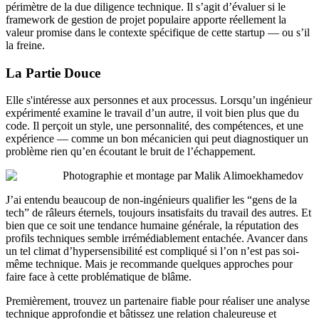
périmètre de la due diligence technique. Il s’agit d’évaluer si le
framework de gestion de projet populaire apporte réellement la
valeur promise dans le contexte spécifique de cette startup — ou s’il
la freine.
La Partie Douce
Elle s'intéresse aux personnes et aux processus. Lorsqu’un ingénieur
expérimenté examine le travail d’un autre, il voit bien plus que du
code. Il perçoit un style, une personnalité, des compétences, et une
expérience — comme un bon mécanicien qui peut diagnostiquer un
problème rien qu’en écoutant le bruit de l’échappement.
Photographie et montage par Malik Alimoekhamedov
J’ai entendu beaucoup de non-ingénieurs qualifier les “gens de la
tech” de râleurs éternels, toujours insatisfaits du travail des autres. Et
bien que ce soit une tendance humaine générale, la réputation des
profils techniques semble irrémédiablement entachée. Avancer dans
un tel climat d’hypersensibilité est compliqué si l’on n’est pas soi-
même technique. Mais je recommande quelques approches pour
faire face à cette problématique de blâme.
Premièrement, trouvez un partenaire fiable pour réaliser une analyse
technique approfondie et bâtissez une relation chaleureuse et