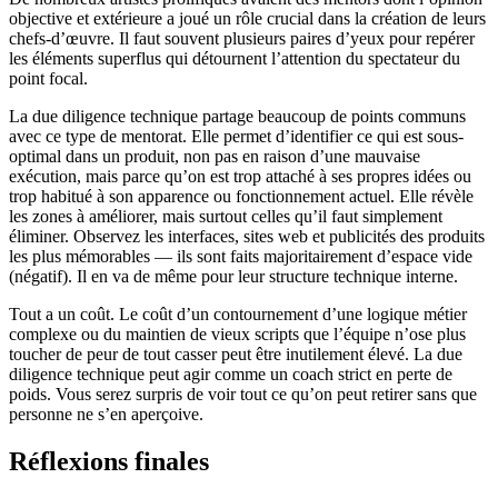
objective et extérieure a joué un rôle crucial dans la création de leurs
chefs-d’œuvre. Il faut souvent plusieurs paires d’yeux pour repérer
les éléments superflus qui détournent l’attention du spectateur du
point focal.
La due diligence technique partage beaucoup de points communs
avec ce type de mentorat. Elle permet d’identifier ce qui est sous-
optimal dans un produit, non pas en raison d’une mauvaise
exécution, mais parce qu’on est trop attaché à ses propres idées ou
trop habitué à son apparence ou fonctionnement actuel. Elle révèle
les zones à améliorer, mais surtout celles qu’il faut simplement
éliminer. Observez les interfaces, sites web et publicités des produits
les plus mémorables — ils sont faits majoritairement d’espace vide
(négatif). Il en va de même pour leur structure technique interne.
Tout a un coût. Le coût d’un contournement d’une logique métier
complexe ou du maintien de vieux scripts que l’équipe n’ose plus
toucher de peur de tout casser peut être inutilement élevé. La due
diligence technique peut agir comme un coach strict en perte de
poids. Vous serez surpris de voir tout ce qu’on peut retirer sans que
personne ne s’en aperçoive.
Réflexions finales