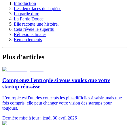
Introduction
Les deux faces de la pièce
La partie dure
La Partie Douce
Elle raconte une histoire.
Cela révèle le superflu
Réflexions finales
Remerciements
Plus d'articles
Comprenez l'entropie si vous voulez que votre
startup réussisse
L'entropie est l'un des concepts les plus difficiles à saisir, mais une
fois compris, elle peut changer votre vision des startups pour
toujours.
Dernière mise à jour :
jeudi 30 avril 2026