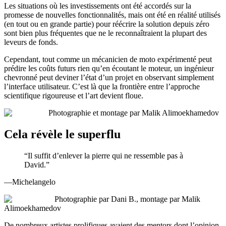
Les situations où les investissements ont été accordés sur la
promesse de nouvelles fonctionnalités, mais ont été en réalité utilisés
(en tout ou en grande partie) pour réécrire la solution depuis zéro
sont bien plus fréquentes que ne le reconnaîtraient la plupart des
leveurs de fonds.
Cependant, tout comme un mécanicien de moto expérimenté peut
prédire les coûts futurs rien qu’en écoutant le moteur, un ingénieur
chevronné peut deviner l’état d’un projet en observant simplement
l’interface utilisateur. C’est là que la frontière entre l’approche
scientifique rigoureuse et l’art devient floue.
Photographie et montage par Malik Alimoekhamedov
Cela révèle le superflu
“Il suffit d’enlever la pierre qui ne ressemble pas à
David.”
—Michelangelo
Photographie par Dani B., montage par Malik
Alimoekhamedov
De nombreux artistes prolifiques avaient des mentors dont l’opinion