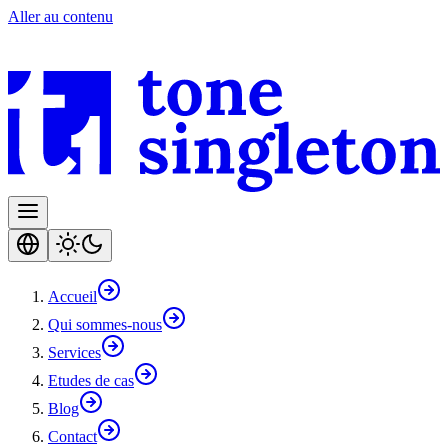
Aller au contenu
Accueil
Qui sommes-nous
Services
Etudes de cas
Blog
Contact