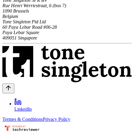
Tone Singleton SPR BV
Rue Henri Werriestraat, 6 (box 7)
1090 Brussels
Belgium
Tone Singleton Ptd Ltd
60 Paya Lebar Road #06-28
Paya Lebar Square
409051 Singapore
LinkedIn
Termes & Conditions
Privacy Policy