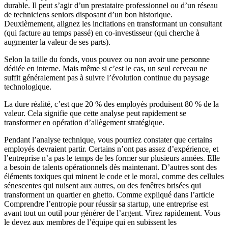
durable. Il peut s’agir d’un prestataire professionnel ou d’un réseau
de techniciens seniors disposant d’un bon historique.
Deuxièmement, alignez les incitations en transformant un consultant
(qui facture au temps passé) en co-investisseur (qui cherche à
augmenter la valeur de ses parts).
Selon la taille du fonds, vous pouvez ou non avoir une personne
dédiée en interne. Mais même si c’est le cas, un seul cerveau ne
suffit généralement pas à suivre l’évolution continue du paysage
technologique.
La dure réalité, c’est que 20 % des employés produisent 80 % de la
valeur. Cela signifie que cette analyse peut rapidement se
transformer en opération d’allègement stratégique.
Pendant l’analyse technique, vous pourriez constater que certains
employés devraient partir. Certains n’ont pas assez d’expérience, et
l’entreprise n’a pas le temps de les former sur plusieurs années. Elle
a besoin de talents opérationnels dès maintenant. D’autres sont des
éléments toxiques qui minent le code et le moral, comme des cellules
sénescentes qui nuisent aux autres, ou des fenêtres brisées qui
transforment un quartier en ghetto. Comme expliqué dans l’article
Comprendre l’entropie pour réussir sa startup, une entreprise est
avant tout un outil pour générer de l’argent. Virez rapidement. Vous
le devez aux membres de l’équipe qui en subissent les